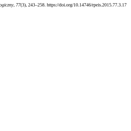
ogiczny
,
77
(3), 243–258. https://doi.org/10.14746/rpeis.2015.77.3.17