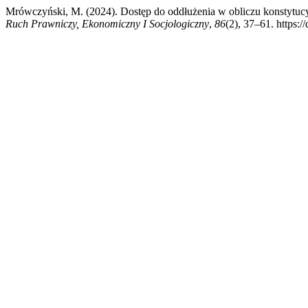
Mrówczyński, M. (2024). Dostęp do oddłużenia w obliczu konstytuc
Ruch Prawniczy, Ekonomiczny I Socjologiczny
,
86
(2), 37–61. https:/