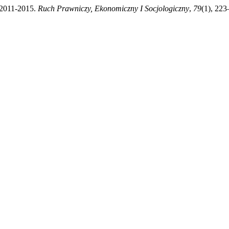
h 2011-2015.
Ruch Prawniczy, Ekonomiczny I Socjologiczny
,
79
(1), 223