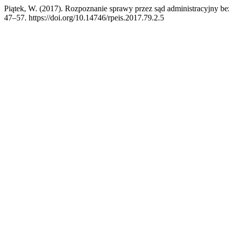
Piątek, W. (2017). Rozpoznanie sprawy przez sąd administracyjny be
47–57. https://doi.org/10.14746/rpeis.2017.79.2.5