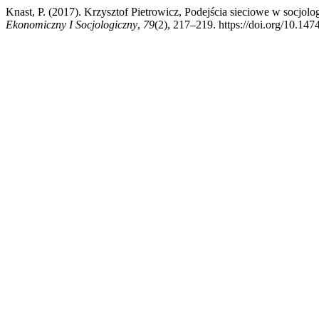
Knast, P. (2017). Krzysztof Pietrowicz, Podejścia sieciowe w socjolog
Ekonomiczny I Socjologiczny
,
79
(2), 217–219. https://doi.org/10.147