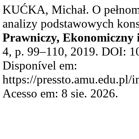
KUĆKA, Michał. O pełnomo
analizy podstawowych kons
Prawniczy, Ekonomiczny i
4, p. 99–110, 2019. DOI: 1
Disponível em:
https://pressto.amu.edu.pl/
Acesso em: 8 sie. 2026.