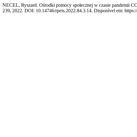
NECEL, Ryszard. Ośrodki pomocy społecznej w czasie pandemii C
239, 2022. DOI: 10.14746/rpeis.2022.84.3.14. Disponível em: https://