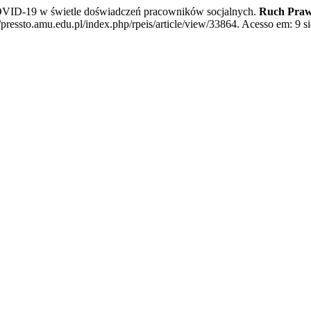
OVID-19 w świetle doświadczeń pracowników socjalnych.
Ruch Prawn
pressto.amu.edu.pl/index.php/rpeis/article/view/33864. Acesso em: 9 si