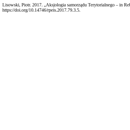
Lisowski, Piotr. 2017. „Aksjologia samorządu Terytorialnego – in R
https://doi.org/10.14746/rpeis.2017.79.3.5.