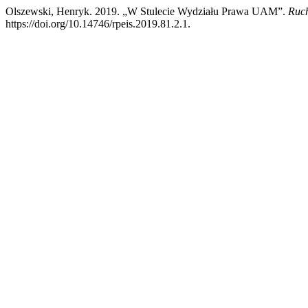
Olszewski, Henryk. 2019. „W Stulecie Wydziału Prawa UAM”.
Ruch
https://doi.org/10.14746/rpeis.2019.81.2.1.