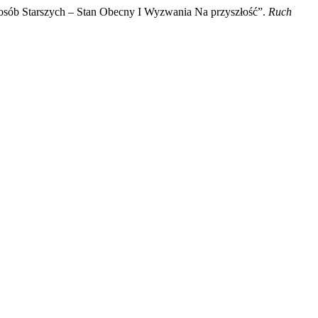
a osób Starszych – Stan Obecny I Wyzwania Na przyszłość”.
Ruch