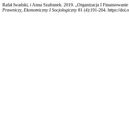
Rafał Iwański, i Anna Szafranek. 2019. „Organizacja I Finansowani
Prawniczy, Ekonomiczny I Socjologiczny
81 (4):191-204. https://doi.