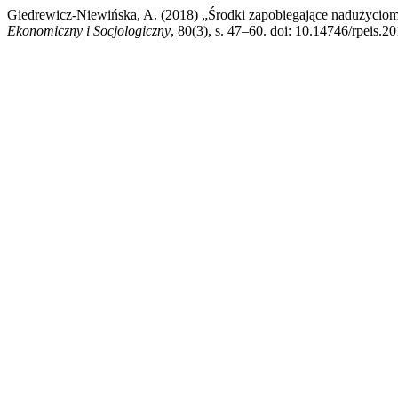
Giedrewicz-Niewińska, A. (2018) „Środki zapobiegające nadużyciom
Ekonomiczny i Socjologiczny
, 80(3), s. 47–60. doi: 10.14746/rpeis.20