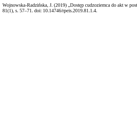
Wojnowska-Radzińska, J. (2019) „Dostęp cudzoziemca do akt w postę
81(1), s. 57–71. doi: 10.14746/rpeis.2019.81.1.4.