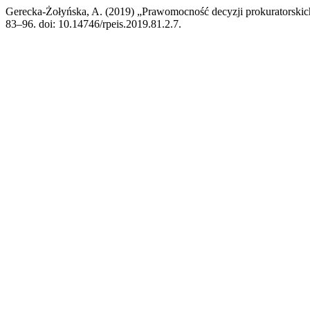
Gerecka-Żołyńska, A. (2019) „Prawomocność decyzji prokuratorski
83–96. doi: 10.14746/rpeis.2019.81.2.7.