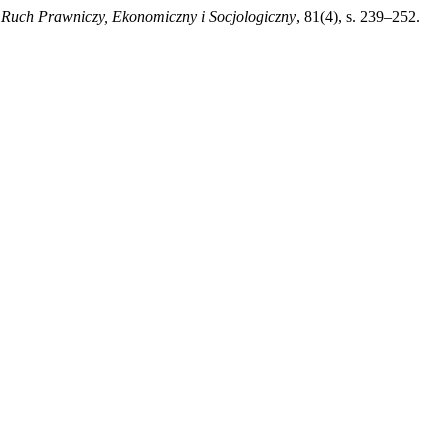
,
Ruch Prawniczy, Ekonomiczny i Socjologiczny
, 81(4), s. 239–252.