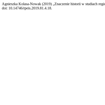
Agnieszka Kolasa-Nowak (2019) „Znaczenie historii w studiach region
doi: 10.14746/rpeis.2019.81.4.18.