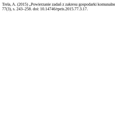
Trela, A. (2015) „Powierzanie zadań z zakresu gospodarki komunal
77(3), s. 243–258. doi: 10.14746/rpeis.2015.77.3.17.