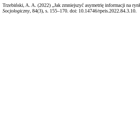
Trzebiński, A. A. (2022) „Jak zmniejszyć asymetrię informacji na 
Socjologiczny
, 84(3), s. 155–170. doi: 10.14746/rpeis.2022.84.3.10.