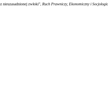
ez nieuzasadnionej zwłoki”,
Ruch Prawniczy, Ekonomiczny i Socjologi