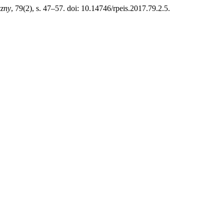
czny
, 79(2), s. 47–57. doi: 10.14746/rpeis.2017.79.2.5.