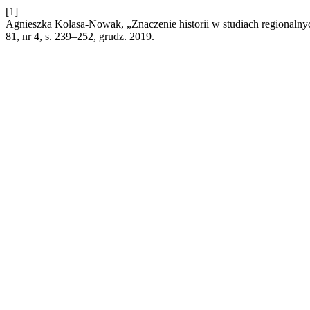
[1]
Agnieszka Kolasa-Nowak, „Znaczenie historii w studiach regionalnych
81, nr 4, s. 239–252, grudz. 2019.