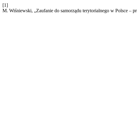
[1]
M. Wiśniewski, „Zaufanie do samorządu terytorialnego w Polsce – p