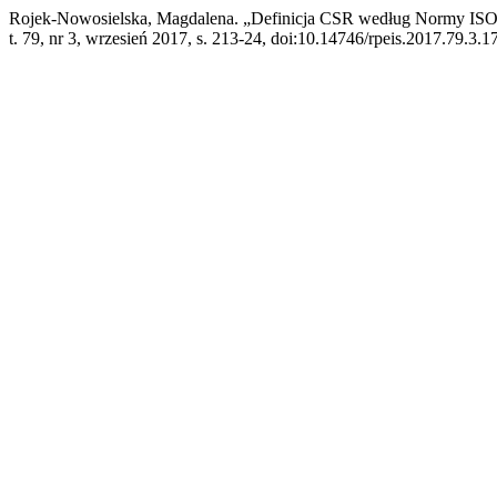
Rojek-Nowosielska, Magdalena. „Definicja CSR według Normy ISO
t. 79, nr 3, wrzesień 2017, s. 213-24, doi:10.14746/rpeis.2017.79.3.17