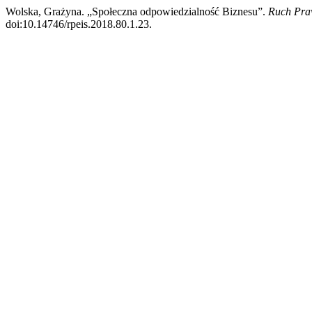
Wolska, Grażyna. „Społeczna odpowiedzialność Biznesu”.
Ruch Praw
doi:10.14746/rpeis.2018.80.1.23.