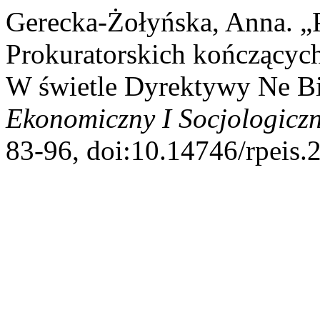
Gerecka-Żołyńska, Anna. 
Prokuratorskich kończącyc
W świetle Dyrektywy Ne Bi
Ekonomiczny I Socjologicz
83-96, doi:10.14746/rpeis.