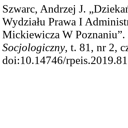
Szwarc, Andrzej J. „Dziek
Wydziału Prawa I Administ
Mickiewicza W Poznaniu”.
Socjologiczny
, t. 81, nr 2,
doi:10.14746/rpeis.2019.81