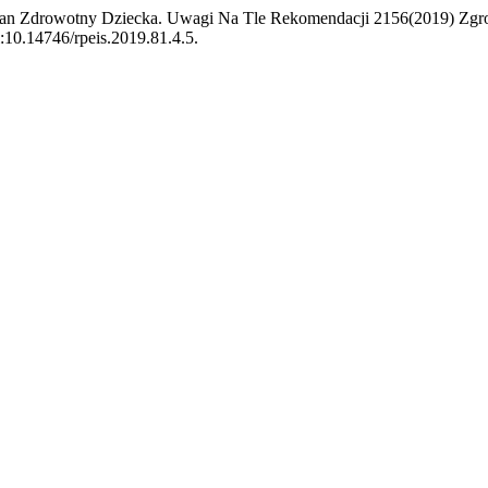
an Zdrowotny Dziecka. Uwagi Na Tle Rekomendacji 2156(2019) Zgr
oi:10.14746/rpeis.2019.81.4.5.