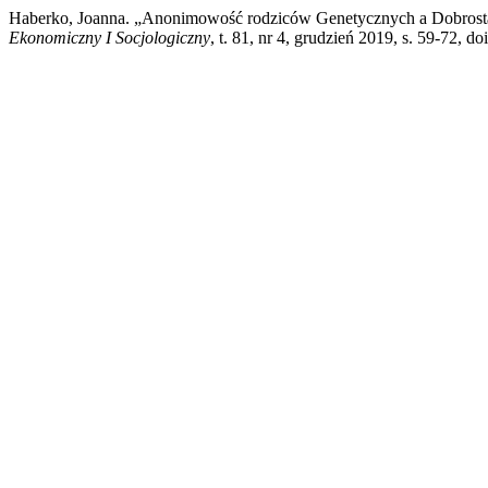
Haberko, Joanna. „Anonimowość rodziców Genetycznych a Dobrost
Ekonomiczny I Socjologiczny
, t. 81, nr 4, grudzień 2019, s. 59-72, d