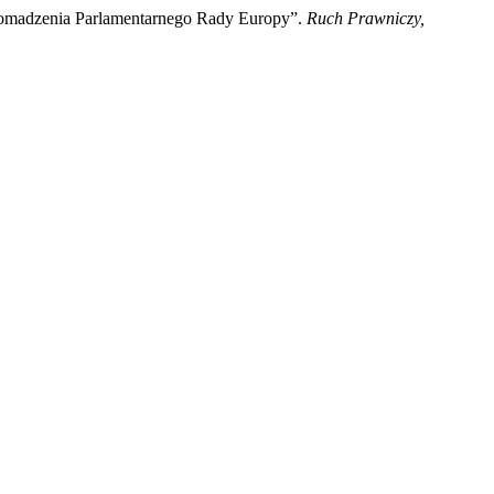
omadzenia Parlamentarnego Rady Europy”.
Ruch Prawniczy,