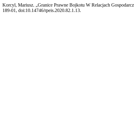
Korcyl, Mariusz. „Granice Prawne Bojkotu W Relacjach Gospodarc
189-01, doi:10.14746/rpeis.2020.82.1.13.