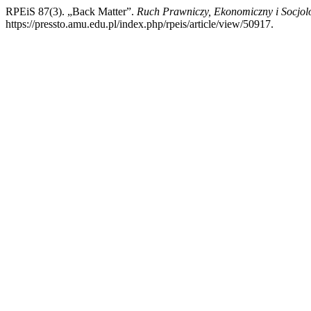
RPEiS 87(3). „Back Matter”.
Ruch Prawniczy, Ekonomiczny i Socjol
https://pressto.amu.edu.pl/index.php/rpeis/article/view/50917.