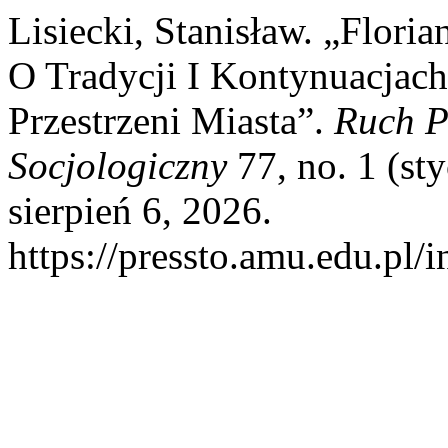
Lisiecki, Stanisław. „Flori
O Tradycji I Kontynuacjac
Przestrzeni Miasta”.
Ruch P
Socjologiczny
77, no. 1 (st
sierpień 6, 2026.
https://pressto.amu.edu.pl/i