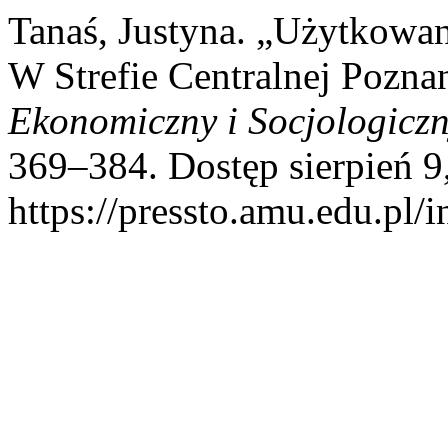
Tanaś, Justyna. „Użytkowa
W Strefie Centralnej Pozna
Ekonomiczny i Socjologicz
369–384. Dostęp sierpień 9
https://pressto.amu.edu.pl/i