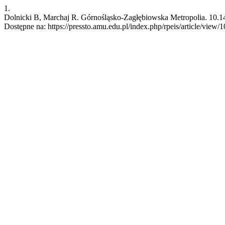
1.
Dolnicki B, Marchaj R. Górnośląsko-Zagłębiowska Metropolia. 10.147
Dostępne na: https://pressto.amu.edu.pl/index.php/rpeis/article/view/