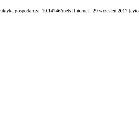
yka gospodarcza. 10.14746/rpeis [Internet]. 29 wrzesień 2017 [cyto