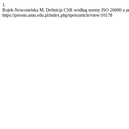
1.
Rojek-Nowosielska M. Definicja CSR według normy ISO 26000 a prakt
https://pressto.amu.edu.pl/index.php/rpeis/article/view/10178