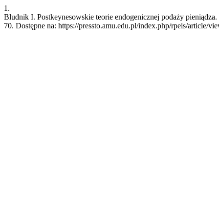
1.
Bludnik I. Postkeynesowskie teorie endogenicznej podaży pieniądza. 
70. Dostępne na: https://pressto.amu.edu.pl/index.php/rpeis/article/v