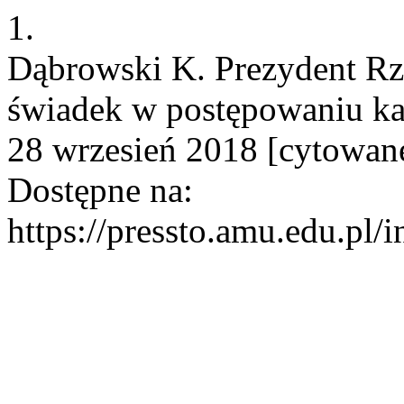
1.
Dąbrowski K. Prezydent Rze
świadek w postępowaniu kar
28 wrzesień 2018 [cytowane
Dostępne na:
https://pressto.amu.edu.pl/