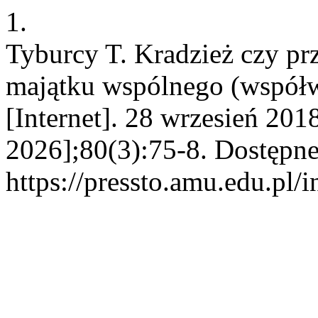
1.
Tyburcy T. Kradzież czy pr
majątku wspólnego (współw
[Internet]. 28 wrzesień 201
2026];80(3):75-8. Dostępne
https://pressto.amu.edu.pl/