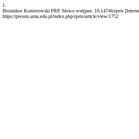
1.
Bronisław Komorowski PRP. Słowo wstępne. 10.14746/rpeis [Internet]
https://pressto.amu.edu.pl/index.php/rpeis/article/view/1752