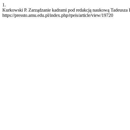
1.
Kurkowski P. Zarządzanie kadrami pod redakcją naukową Tadeusza Lis
https://pressto.amu.edu.pl/index.php/rpeis/article/view/19720