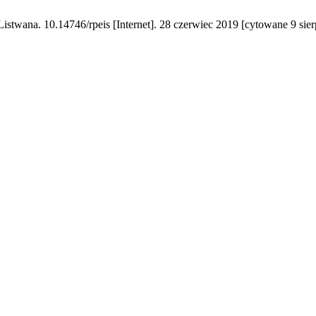
twana. 10.14746/rpeis [Internet]. 28 czerwiec 2019 [cytowane 9 sier