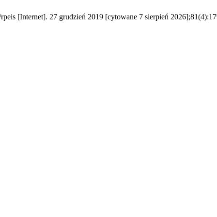
is [Internet]. 27 grudzień 2019 [cytowane 7 sierpień 2026];81(4):17