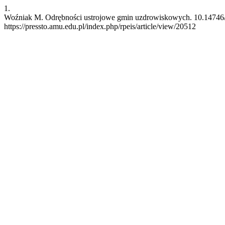
1.
Woźniak M. Odrębności ustrojowe gmin uzdrowiskowych. 10.14746/rpe
https://pressto.amu.edu.pl/index.php/rpeis/article/view/20512