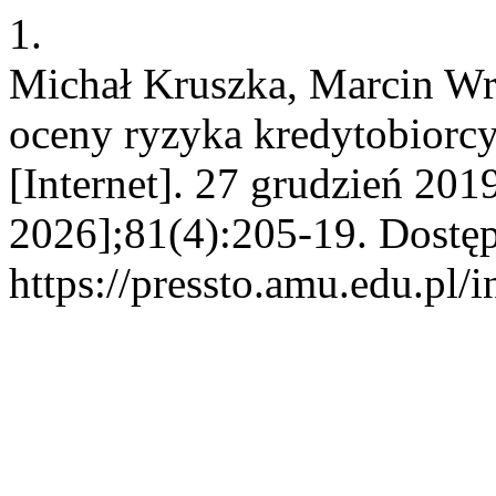
1.
Michał Kruszka, Marcin Wr
oceny ryzyka kredytobiorcy
[Internet]. 27 grudzień 201
2026];81(4):205-19. Dostęp
https://pressto.amu.edu.pl/