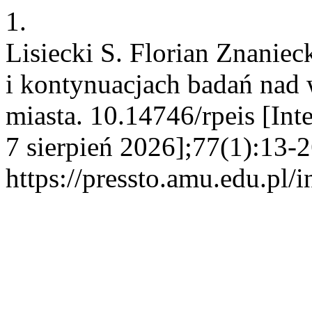
1.
Lisiecki S. Florian Znaniec
i kontynuacjach badań nad 
miasta. 10.14746/rpeis [Int
7 sierpień 2026];77(1):13-2
https://pressto.amu.edu.pl/