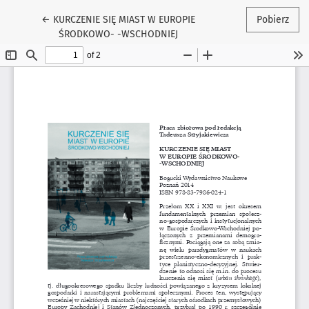
Wróć do szczegółów artykułu
←
KURCZENIE SIĘ MIAST W EUROPIE
Pobierz
ŚRODKOWO- -WSCHODNIEJ