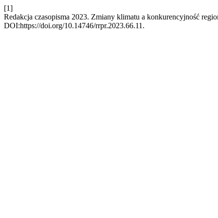
[1]
Redakcja czasopisma 2023. Zmiany klimatu a konkurencyjność regi
DOI:https://doi.org/10.14746/rrpr.2023.66.11.