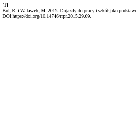
[1]
Bul, R. i Walaszek, M. 2015. Dojazdy do pracy i szkół jako podstaw
DOI:https://doi.org/10.14746/rrpr.2015.29.09.