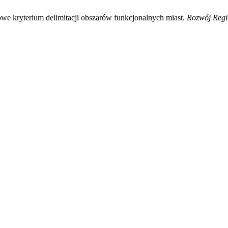
owe kryterium delimitacji obszarów funkcjonalnych miast.
Rozwój Regi