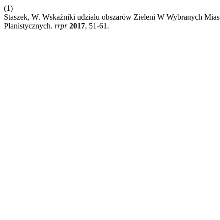
(1)
Staszek, W. Wskaźniki udziału obszarów Zieleni W Wybranych Mia
Planistycznych.
rrpr
2017
, 51-61.