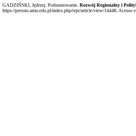
GADZIŃSKI, Jędrzej. Podsumowanie.
Rozwój Regionalny i Polit
https://pressto.amu.edu.pl/index.php/rrpr/article/view/14448. Acesso e