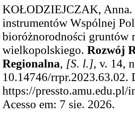
KOŁODZIEJCZAK, Anna. Re
instrumentów Wspólnej Poli
bioróżnorodności gruntów
wielkopolskiego.
Rozwój R
Regionalna
,
[S. l.]
, v. 14,
10.14746/rrpr.2023.63.02. 
https://pressto.amu.edu.pl/
Acesso em: 7 sie. 2026.