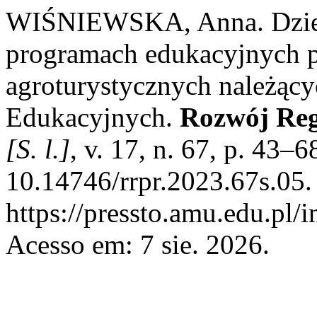
WIŚNIEWSKA, Anna. Dzied
programach edukacyjnych 
agroturystycznych należący
Edukacyjnych.
Rozwój Reg
[S. l.]
, v. 17, n. 67, p. 43–
10.14746/rrpr.2023.67s.05.
https://pressto.amu.edu.pl/
Acesso em: 7 sie. 2026.