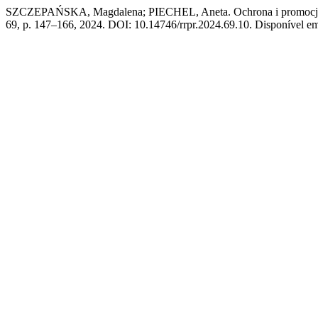
SZCZEPAŃSKA, Magdalena; PIECHEL, Aneta. Ochrona i promocja kr
69, p. 147–166, 2024. DOI: 10.14746/rrpr.2024.69.10. Disponível em: 