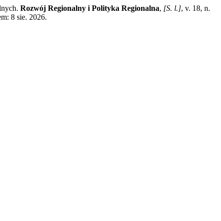
lnych.
Rozwój Regionalny i Polityka Regionalna
,
[S. l.]
, v. 18, n.
m: 8 sie. 2026.