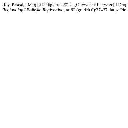
Rey, Pascal, i Margot Petitpierre. 2022. „Obywatele Pierwszej I D
Regionalny I Polityka Regionalna
, nr 60 (grudzień):27–37. https://do