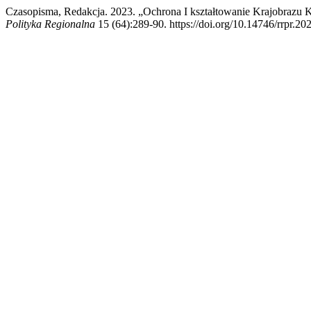
Czasopisma, Redakcja. 2023. „Ochrona I kształtowanie Krajobra
Polityka Regionalna
15 (64):289-90. https://doi.org/10.14746/rrpr.20