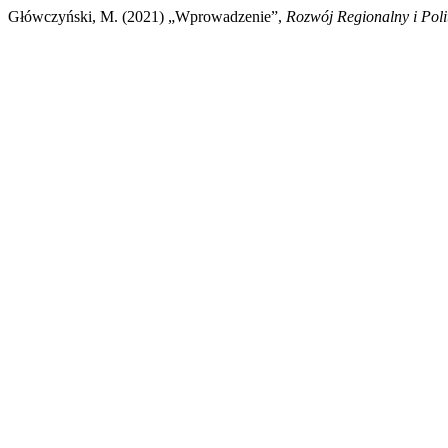
Główczyński, M. (2021) „Wprowadzenie”,
Rozwój Regionalny i Pol