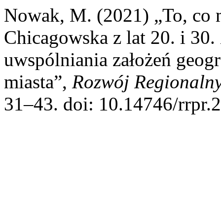
Nowak, M. (2021) „To, co
Chicagowska z lat 20. i 30
uwspólniania założeń geogra
miasta”,
Rozwój Regionalny
31–43. doi: 10.14746/rrpr.